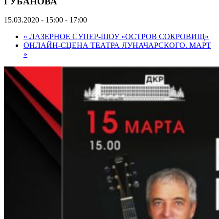
ГУБАНОВА
15.03.2020 - 15:00
-
17:00
«
ЛАЗЕРНОЕ СУПЕР-ШОУ «ОСТРОВ СОКРОВИЩ»
ОНЛАЙН-СЦЕНА ТЕАТРА ЛУНАЧАРСКОГО. МАРТ
»