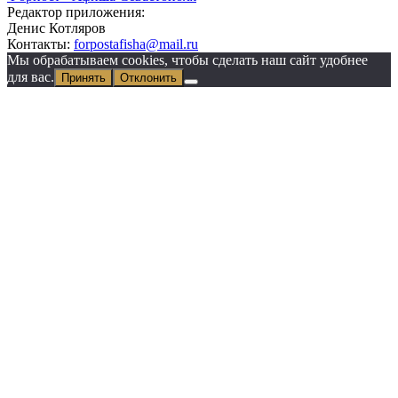
Редактор приложения:
Денис Котляров
Контакты:
forpostafisha@mail.ru
Мы обрабатываем cookies, чтобы сделать наш сайт удобнее
для вас.
Принять
Отклонить