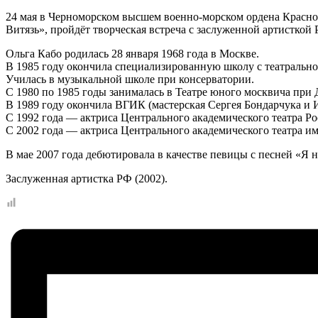
24 мая в Черноморском высшем военно-морском ордена Красно
Витязь», пройдёт творческая встреча с заслуженной артисткой 
Ольга Кабо родилась 28 января 1968 года в Москве.
В 1985 году окончила специализированную школу с театральн
Училась в музыкальной школе при консерватории.
С 1980 по 1985 годы занималась в Театре юного москвича при
В 1989 году окончила ВГИК (мастерская Сергея Бондарчука и
С 1992 года — актриса Центрального академического театра Р
С 2002 года — актриса Центрального академического театра и
В мае 2007 года дебютировала в качестве певицы с песней «Я 
Заслуженная артистка РФ (2002).