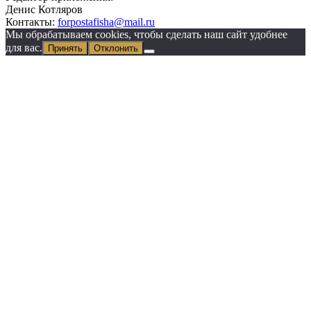
Денис Котляров
Контакты:
forpostafisha@mail.ru
Мы обрабатываем cookies, чтобы сделать наш сайт удобнее
для вас.
Принять
Отклонить