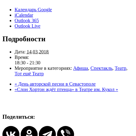
Календарь Google
iCalendar
Outlook 365
Outlook Live
Подробности
Дата:
14.03.2018
Время:
18:30 - 21:30
Мероприятие в категориях:
Афиша
,
Спектакль
,
Театр
,
Тот ещё Театр
«
День авторской песни в Севастополе
«Слон Хортон ждёт птенца» в Театре им. Кукол
»
Поделиться: