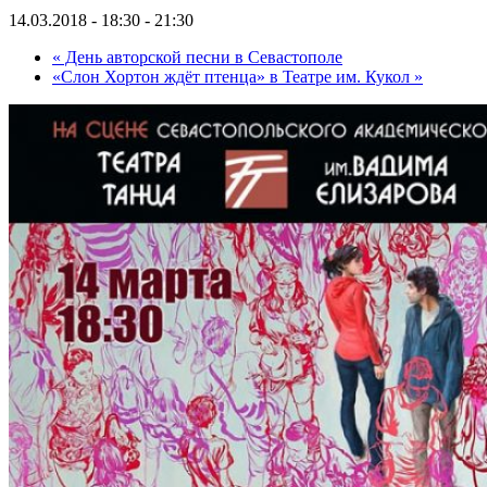
14.03.2018 - 18:30
-
21:30
«
День авторской песни в Севастополе
«Слон Хортон ждёт птенца» в Театре им. Кукол
»