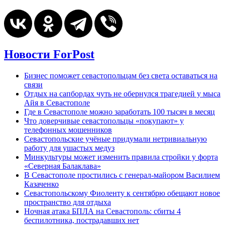
Новости ForPost
Бизнес поможет севастопольцам без света оставаться на
связи
Отдых на сапбордах чуть не обернулся трагедией у мыса
Айя в Севастополе
Где в Севастополе можно заработать 100 тысяч в месяц
Что доверчивые севастопольцы «покупают» у
телефонных мошенников
Севастопольские учёные придумали нетривиальную
работу для ушастых медуз
Минкультуры может изменить правила стройки у форта
«Северная Балаклава»
В Севастополе простились с генерал-майором Василием
Казаченко
Севастопольскому Фиоленту к сентябрю обещают новое
пространство для отдыха
Ночная атака БПЛА на Севастополь: сбиты 4
беспилотника, пострадавших нет