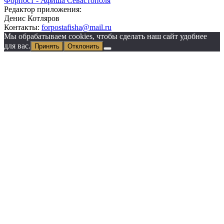
Форпост - Афиша Севастополя
Редактор приложения:
Денис Котляров
Контакты:
forpostafisha@mail.ru
Мы обрабатываем cookies, чтобы сделать наш сайт удобнее
для вас.
Принять
Отклонить