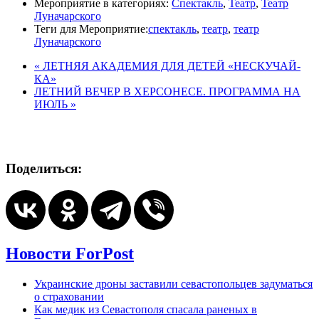
Мероприятие в категориях:
Спектакль
,
Театр
,
Театр
Луначарского
Теги для Мероприятие:
спектакль
,
театр
,
театр
Луначарского
«
ЛЕТНЯЯ АКАДЕМИЯ ДЛЯ ДЕТЕЙ «НЕСКУЧАЙ-
КА»
ЛЕТНИЙ ВЕЧЕР В ХЕРСОНЕСЕ. ПРОГРАММА НА
ИЮЛЬ
»
Поделиться:
Новости ForPost
Украинские дроны заставили севастопольцев задуматься
о страховании
Как медик из Севастополя спасала раненых в