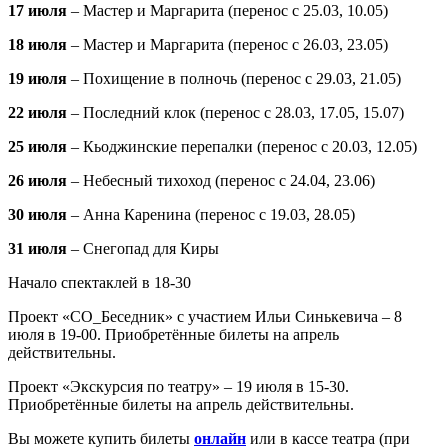
17 июля
– Мастер и Маргарита (перенос с 25.03, 10.05)
18 июля
– Мастер и Маргарита (перенос с 26.03, 23.05)
19 июля
– Похищение в полночь (перенос с 29.03, 21.05)
22 июля
– Последний клок (перенос с 28.03, 17.05, 15.07)
25 июля
– Кьоджинские перепалки (перенос с 20.03, 12.05)
26 июля
– Небесный тихоход (перенос с 24.04, 23.06)
30 июля
– Анна Каренина (перенос с 19.03, 28.05)
31 июля
– Снегопад для Киры
Начало спектаклей в 18-30
Проект «СО_Беседник» с участием Ильи Синькевича – 8
июля в 19-00. Приобретённые билеты на апрель
действительны.
Проект «Экскурсия по театру» – 19 июля в 15-30.
Приобретённые билеты на апрель действительны.
Вы можете купить билеты
онлайн
или в кассе театра (при