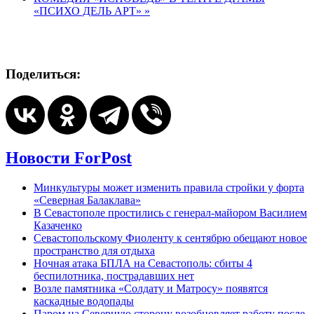
«ПСИХО ДЕЛЬ АРТ»
»
Поделиться:
Новости ForPost
Минкультуры может изменить правила стройки у форта
«Северная Балаклава»
В Севастополе простились с генерал-майором Василием
Казаченко
Севастопольскому Фиоленту к сентябрю обещают новое
пространство для отдыха
Ночная атака БПЛА на Севастополь: сбиты 4
беспилотника, пострадавших нет
Возле памятника «Солдату и Матросу» появятся
каскадные водопады
Паром на Северную сторону возобновляет работу после