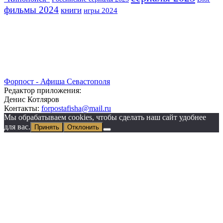
фильмы 2024
книги
игры 2024
Форпост - Афиша Севастополя
Редактор приложения:
Денис Котляров
Контакты:
forpostafisha@mail.ru
Мы обрабатываем cookies, чтобы сделать наш сайт удобнее
для вас.
Принять
Отклонить