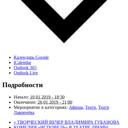
Календарь Google
iCalendar
Outlook 365
Outlook Live
Подробности
Начало:
10.01.2019 - 18:30
Окончание:
26.01.2019 - 21:00
Мероприятие в категориях:
Афиша
,
Театр
,
Театр
Лавренёва
«
ТВОРЧЕСКИЙ ВЕЧЕР ВЛАДИМИРА ГУБАНОВА
КОМЕДИЯ «ИСПОВЕДЬ» В ТЕАТРЕ ДРАМЫ