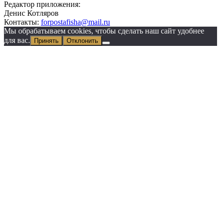
Редактор приложения:
Денис Котляров
Контакты:
forpostafisha@mail.ru
Мы обрабатываем cookies, чтобы сделать наш сайт удобнее
для вас.
Принять
Отклонить