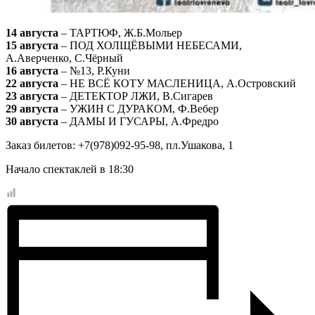
14 августа
– ТАРТЮФ, Ж.Б.Мольер
15 августа
– ПОД ХОЛЩЁВЫМИ НЕБЕСАМИ,
А.Аверченко, С.Чёрный
16 августа
– №13, Р.Куни
22 августа
– НЕ ВСЁ КОТУ МАСЛЕНИЦА, А.Островский
23 августа
– ДЕТЕКТОР ЛЖИ, В.Сигарев
29 августа
– УЖИН С ДУРАКОМ, Ф.Вебер
30 августа
– ДАМЫ И ГУСАРЫ, А.Фредро
Заказ билетов: +7(978)092-95-98, пл.Ушакова, 1
Начало спектаклей в 18:30