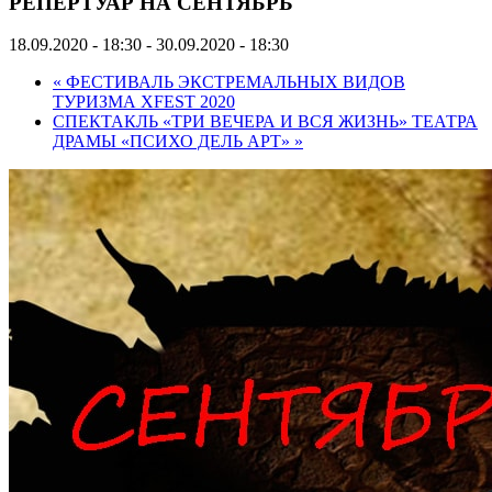
РЕПЕРТУАР НА СЕНТЯБРЬ
18.09.2020 - 18:30
-
30.09.2020 - 18:30
«
ФЕСТИВАЛЬ ЭКСТРЕМАЛЬНЫХ ВИДОВ
ТУРИЗМА XFEST 2020
СПЕКТАКЛЬ «ТРИ ВЕЧЕРА И ВСЯ ЖИЗНЬ» ТЕАТРА
ДРАМЫ «ПСИХО ДЕЛЬ АРТ»
»