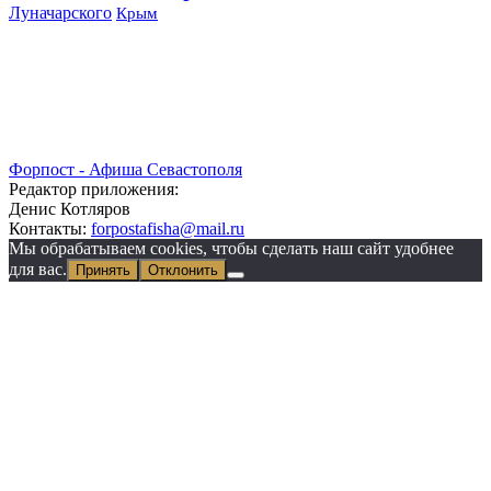
Луначарского
Крым
Форпост - Афиша Севастополя
Редактор приложения:
Денис Котляров
Контакты:
forpostafisha@mail.ru
Мы обрабатываем cookies, чтобы сделать наш сайт удобнее
для вас.
Принять
Отклонить