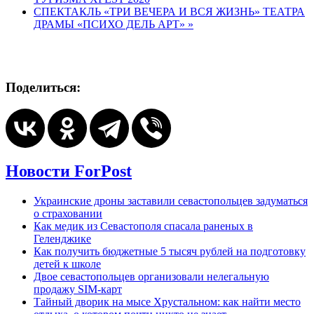
СПЕКТАКЛЬ «ТРИ ВЕЧЕРА И ВСЯ ЖИЗНЬ» ТЕАТРА
ДРАМЫ «ПСИХО ДЕЛЬ АРТ»
»
Поделиться:
Новости ForPost
Украинские дроны заставили севастопольцев задуматься
о страховании
Как медик из Севастополя спасала раненых в
Геленджике
Как получить бюджетные 5 тысяч рублей на подготовку
детей к школе
Двое севастопольцев организовали нелегальную
продажу SIM-карт
Тайный дворик на мысе Хрустальном: как найти место