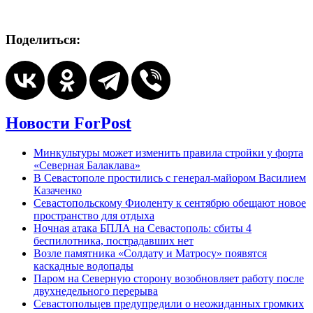
Поделиться:
Новости ForPost
Минкультуры может изменить правила стройки у форта
«Северная Балаклава»
В Севастополе простились с генерал-майором Василием
Казаченко
Севастопольскому Фиоленту к сентябрю обещают новое
пространство для отдыха
Ночная атака БПЛА на Севастополь: сбиты 4
беспилотника, пострадавших нет
Возле памятника «Солдату и Матросу» появятся
каскадные водопады
Паром на Северную сторону возобновляет работу после
двухнедельного перерыва
Севастопольцев предупредили о неожиданных громких