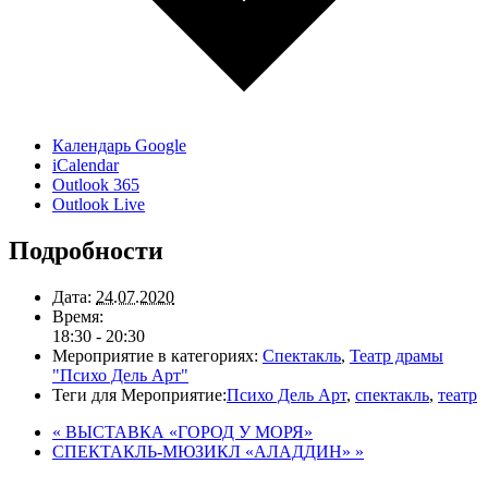
Календарь Google
iCalendar
Outlook 365
Outlook Live
Подробности
Дата:
24.07.2020
Время:
18:30 - 20:30
Мероприятие в категориях:
Спектакль
,
Театр драмы
"Психо Дель Арт"
Теги для Мероприятие:
Психо Дель Арт
,
спектакль
,
театр
«
ВЫСТАВКА «ГОРОД У МОРЯ»
СПЕКТАКЛЬ-МЮЗИКЛ «АЛАДДИН»
»