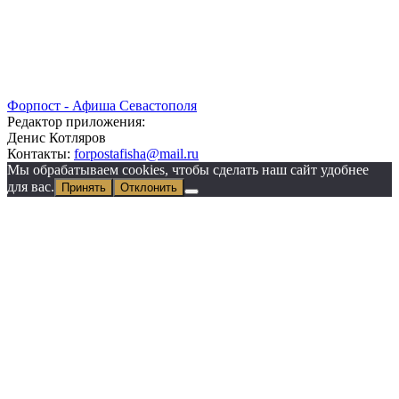
Форпост - Афиша Севастополя
Редактор приложения:
Денис Котляров
Контакты:
forpostafisha@mail.ru
Мы обрабатываем cookies, чтобы сделать наш сайт удобнее
для вас.
Принять
Отклонить