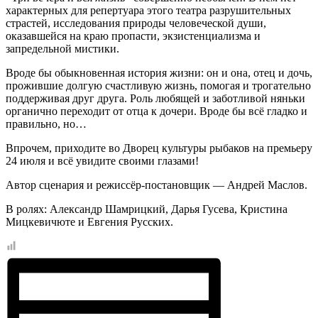
характерных для репертуара этого театра разрушительных
страстей, исследования природы человеческой души,
оказавшейся на краю пропасти, экзистенциализма и
запредельной мистики.
Вроде бы обыкновенная история жизни: он и она, отец и дочь,
прожившие долгую счастливую жизнь, помогая и трогательно
поддерживая друг друга. Роль любящей и заботливой няньки
органично переходит от отца к дочери. Вроде бы всё гладко и
правильно, но…
Впрочем, приходите во Дворец культуры рыбаков на премьеру
24 июля и всё увидите своими глазами!
Автор сценария и режиссёр-постановщик — Андрей Маслов.
В ролях: Александр Шамрицкий, Дарья Гусева, Кристина
Мицкевичюте и Евгения Русских.