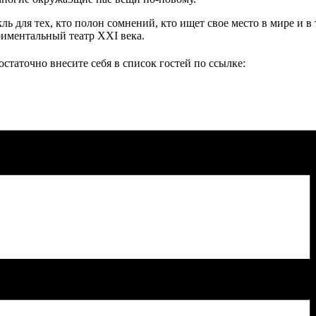
ь для тех, кто полон сомнений, кто ищет свое место в мире и в 
ериментальный театр ХХI века.
остаточно внесите себя в список гостей по ссылке: