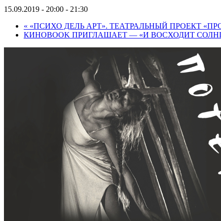
15.09.2019 - 20:00
-
21:30
«
«ПСИХО ДЕЛЬ АРТ». ТЕАТРАЛЬНЫЙ ПРОЕКТ «П
КИНОBOOK ПРИГЛАШАЕТ — «И ВОСХОДИТ СОЛН