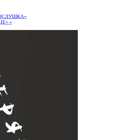
РОСЛУШКА»
ЦЕ»
»