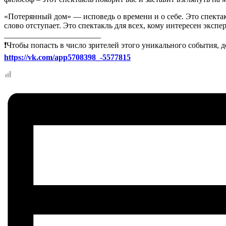
«Потерянный дом» — исповедь о времени и о себе. Это спектакл
слово отступает. Это спектакль для всех, кому интересен эксп
________________________
❗
Чтобы попасть в число зрителей этого уникального события, д
https://vk.com/app5708398_-5577815