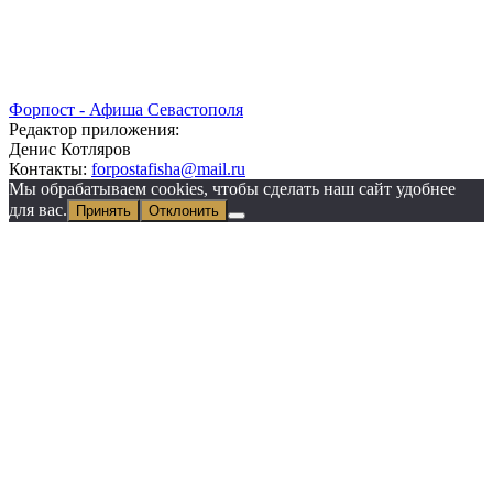
Форпост - Афиша Севастополя
Редактор приложения:
Денис Котляров
Контакты:
forpostafisha@mail.ru
Мы обрабатываем cookies, чтобы сделать наш сайт удобнее
для вас.
Принять
Отклонить