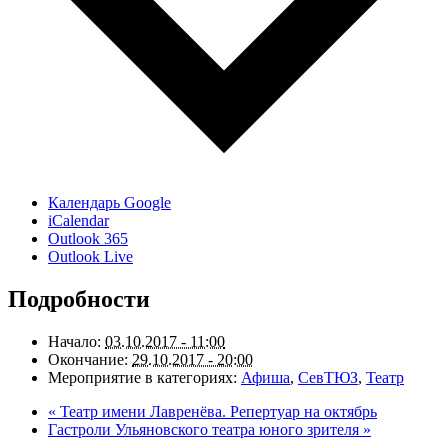
Календарь Google
iCalendar
Outlook 365
Outlook Live
Подробности
Начало:
03.10.2017 - 11:00
Окончание:
29.10.2017 - 20:00
Мероприятие в категориях:
Афиша
,
СевТЮЗ
,
Театр
«
Театр имени Лавренёва. Репертуар на октябрь
Гастроли Ульяновского театра юного зрителя
»