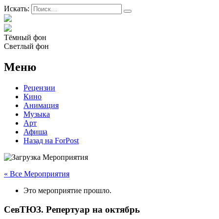
Искать:
Тёмный фон
Светлый фон
Меню
Рецензии
Кино
Анимация
Музыка
Арт
Афиша
Назад на ForPost
« Все Мероприятия
Это мероприятие прошло.
СевТЮЗ. Репертуар на октябрь