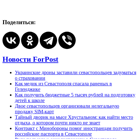
Поделиться:
Новости ForPost
Украинские дроны заставили севастопольцев задуматься
о страховании
Как медик из Севастополя спасала раненых в
Геленджике
Как получить бюджетные 5 тысяч рублей на подготовку
детей к школе
Двое севастопольцев организовали нелегальную
продажу SIM-карт
Тайный дворик на мысе Хрустальном: как найти место
отдыха, о котором почти никто не знает
Контракт с Минобороны помог иностранцам получить
российские паспорта в Севастополе