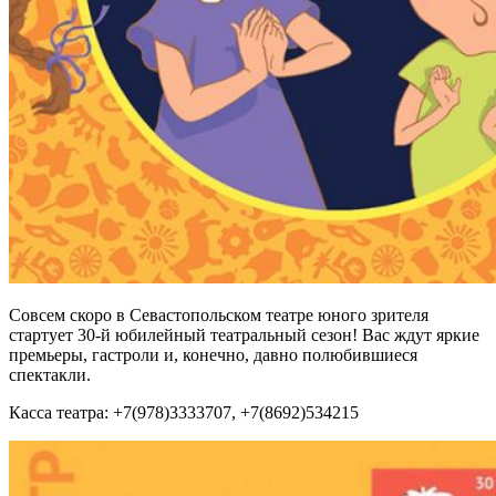
Совсем скоро в Севастопольском театре юного зрителя
стартует 30-й юбилейный театральный сезон! Вас ждут яркие
премьеры, гастроли и, конечно, давно полюбившиеся
спектакли.
Касса театра: +7(978)3333707, +7(8692)534215