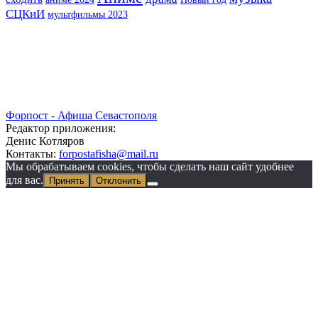
СЦКиИ
мультфильмы 2023
Форпост - Афиша Севастополя
Редактор приложения:
Денис Котляров
Контакты:
forpostafisha@mail.ru
Мы обрабатываем cookies, чтобы сделать наш сайт удобнее
для вас.
Принять
Отклонить