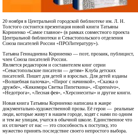
20 ноября в Центральной городской библиотеке им. Л. Н.
Толстого состоится презентация новой книги Татьяны
Корниенко «Самое главное» (в рамках совместного проекта
Центральной библиотеки и Севастопольского отделения
Союза писателей России «ПРОЛитературу»).
Татьяна Геннадиевна Корниенко — поэт, прозаик, публицист,
член Союза писателей России.
Является редактором и составителем книг серии
«Севастопольские писатели — детям» Клуба детских
писателей. Пишет для детей и взрослых. Для детей изданы
«Волшебная палочка», «Пирог с начинкой», «Сказка о
дружбе», «Кикимора Светка Пипеткина», «Espressivo»,
«Недотрога», «Лесная фея», «Херсонеситы» и другие книги.
Новая книга Татьяны Корниенко написана в жанре
документально-художественной прозы. Её герои — реальные
люди, которые живут в нашем городе, ходят с нами по одним
и тем же улицам, учатся в обычной школе. Единственное что
их отличает от нас — это способность к поступку, это
мужество принять последствие своего непростого выбора.