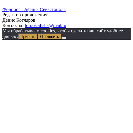
Форпост - Афиша Севастополя
Редактор приложения:
Денис Котляров
Контакты:
forpostafisha@mail.ru
Мы обрабатываем cookies, чтобы сделать наш сайт удобнее
для вас.
Принять
Отклонить