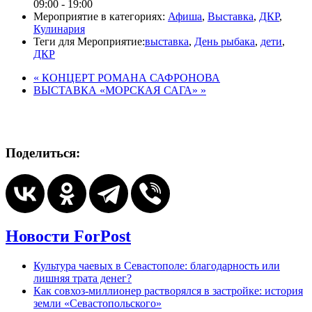
09:00 - 19:00
Мероприятие в категориях:
Афиша
,
Выставка
,
ДКР
,
Кулинария
Теги для Мероприятие:
выставка
,
День рыбака
,
дети
,
ДКР
«
КОНЦЕРТ РОМАНА САФРОНОВА
ВЫСТАВКА «МОРСКАЯ САГА»
»
Поделиться:
Новости ForPost
Культура чаевых в Севастополе: благодарность или
лишняя трата денег?
Как совхоз-миллионер растворялся в застройке: история
земли «Севастопольского»