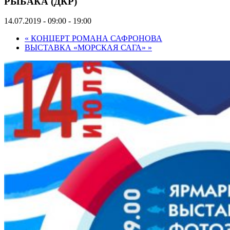
РЫБАКА (ДКР)
14.07.2019 - 09:00
-
19:00
«
КОНЦЕРТ РОМАНА САФРОНОВА
ВЫСТАВКА «МОРСКАЯ САГА»
»