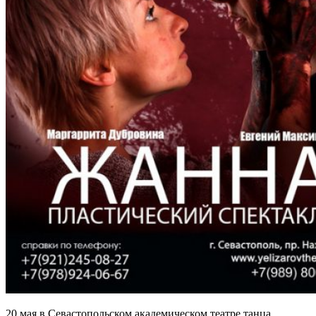
20 мая в Севастопольском академическом театре танца