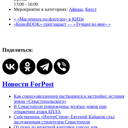
13:00 - 16:00
Мероприятие в категориях:
Афиша
,
Квест
«
«Масленица по-флотски» в КИЦе
«КиноBOOK» приглашает — «Лучшее во мне»
»
Поделиться:
Новости ForPost
Как совхоз-миллионер растворялся в застройке: история
земли «Севастопольского»
В Севастополе повреждены десятки домов при
отражении атаки БПЛА
Собственник «ИнтерСтроя» Евгений Кабанов стал
заслуженным строителем Севастополя
От руин до визитной карточки города: как