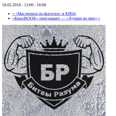
18.02.2018 - 13:00
-
16:00
«
«Масленица по-флотски» в КИЦе
«КиноBOOK» приглашает — «Лучшее во мне»
»