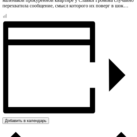
маленькой прокуренной квартире у Славки Громова случайно
перехватила сообщение, смысл которого их поверг в шок…
Добавить в календарь