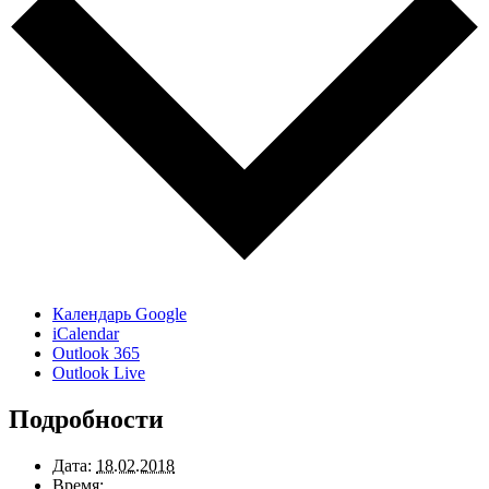
Календарь Google
iCalendar
Outlook 365
Outlook Live
Подробности
Дата:
18.02.2018
Время: