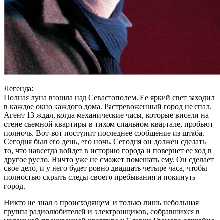
Легенда:
Полная луна взошла над Севастополем. Ее яркий свет заходил
в каждое окно каждого дома. Растревоженный город не спал.
Агент 13 ждал, когда механические часы, которые висели на
стене съемной квартиры в тихом спальном квартале, пробьют
полночь. Вот-вот поступит последнее сообщение из штаба.
Сегодня был его день, его ночь. Сегодня он должен сделать
то, что навсегда войдет в историю города и повернет ее ход в
другое русло. Ничто уже не сможет помешать ему. Он сделает
свое дело, и у него будет ровно двадцать четыре часа, чтобы
полностью скрыть следы своего пребывания и покинуть
город.
Никто не знал о происходящем, и только лишь небольшая
группа радиолюбителей и электронщиков, собравшихся в