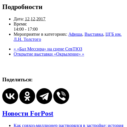
Подробности
Дата:
12.12.2017
Время:
14:00 - 17:00
Мероприятие в категориях:
Афиша
,
Выставка
,
ЦГБ им.
Л.Н. Толстого
«
«Бал Мессира» на сцене СевТЮЗ
Открытие выставки «Окрыление»
»
Поделиться:
Новости ForPost
Как совхоз-миллионер растворялся в застройке: история