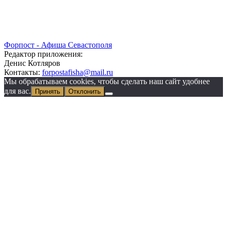
Форпост - Афиша Севастополя
Редактор приложения:
Денис Котляров
Контакты:
forpostafisha@mail.ru
Мы обрабатываем cookies, чтобы сделать наш сайт удобнее
для вас.
Принять
Отклонить