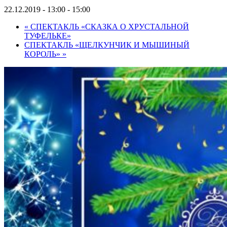
22.12.2019 - 13:00
-
15:00
«
СПЕКТАКЛЬ «СКАЗКА О ХРУСТАЛЬНОЙ
ТУФЕЛЬКЕ»
СПЕКТАКЛЬ «ЩЕЛКУНЧИК И МЫШИНЫЙ
КОРОЛЬ»
»