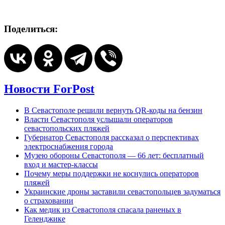
Поделиться:
Новости ForPost
В Севастополе решили вернуть QR-коды на бензин
Власти Севастополя услышали операторов
севастопольских пляжей
Губернатор Севастополя рассказал о перспективах
электроснабжения города
Музею обороны Севастополя — 66 лет: бесплатный
вход и мастер-классы
Почему меры поддержки не коснулись операторов
пляжей
Украинские дроны заставили севастопольцев задуматься
о страховании
Как медик из Севастополя спасала раненых в
Геленджике