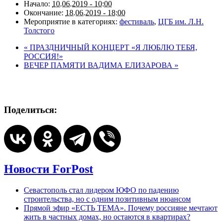
Начало:
10.06.2019 - 10:00
Окончание:
18.06.2019 - 18:00
Мероприятие в категориях:
фестиваль
,
ЦГБ им. Л.Н.
Толстого
«
ПРАЗДНИЧНЫЙ КОНЦЕРТ «Я ЛЮБЛЮ ТЕБЯ,
РОССИЯ!»
ВЕЧЕР ПАМЯТИ ВАДИМА ЕЛИЗАРОВА
»
Поделиться:
Новости ForPost
Севастополь стал лидером ЮФО по падению
строительства, но с одним позитивным нюансом
Прямой эфир «ЕСТЬ ТЕМА». Почему россияне мечтают
жить в частных домах, но остаются в квартирах?