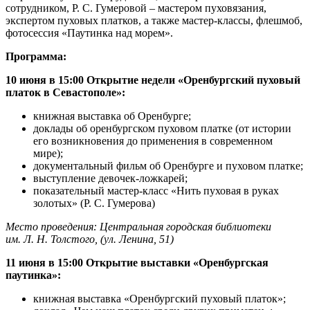
сотрудником, Р. С. Гумеровой – мастером пуховязания,
экспертом пуховых платков, а также мастер-классы, флешмоб,
фотосессия «Паутинка над морем».
Программа:
10 июня в 15:00 Открытие недели «Оренбургский пуховый
платок в Севастополе»:
книжная выставка об Оренбурге;
доклады об оренбургском пуховом платке (от истории
его возникновения до применения в современном
мире);
документальный фильм об Оренбурге и пуховом платке;
выступление девочек-ложкарей;
показательный мастер-класс «Нить пуховая в руках
золотых» (Р. С. Гумерова)
Место проведения: Центральная городская библиотеки
им. Л. Н. Толстого, (ул. Ленина, 51)
11 июня в 15:00
Открытие выставки «Оренбургская
паутинка»:
книжная выставка «Оренбургский пуховый платок»;