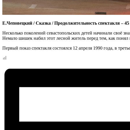
Е.Чеповецкий / Сказка / Продолжительность спектакля – 45
Несколько поколений севастопольских детей начинали своё зн
Немало шишек набил этот лесной житель перед тем, как понял н
Первый показ спектакля состоялся 12 апреля 1990 года, в треть