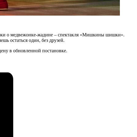
сказки о медвежонке-жадине – спектакля «Мишкины шишки».
ешь остаться один, без друзей.
сцену в обновленной постановке.