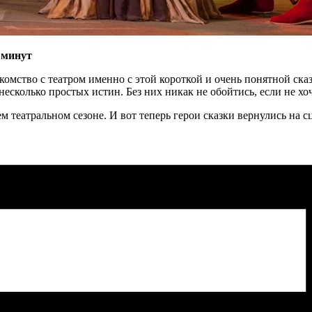
 минут
акомство с театром именно с этой короткой и очень понятной 
есколько простых истин. Без них никак не обойтись, если не хоч
ем театральном сезоне. И вот теперь герои сказки вернулись на 