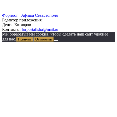
Форпост - Афиша Севастополя
Редактор приложения:
Денис Котляров
Контакты:
forpostafisha@mail.ru
Мы обрабатываем cookies, чтобы сделать наш сайт удобнее
для вас.
Принять
Отклонить