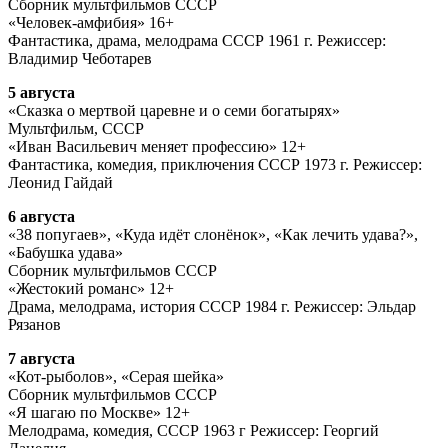
Сборник мультфильмов СССР
«Человек-амфибия» 16+
Фантастика, драма, мелодрама СССР 1961 г. Режиссер:
Владимир Чеботарев
5 августа
«Сказка о мертвой царевне и о семи богатырях»
Мультфильм, СССР
«Иван Васильевич меняет профессию» 12+
Фантастика, комедия, приключения СССР 1973 г. Режиссер:
Леонид Гайдай
6 августа
«38 попугаев», «Куда идёт слонёнок», «Как лечить удава?»,
«Бабушка удава»
Сборник мультфильмов СССР
«Жестокий романс» 12+
Драма, мелодрама, история СССР 1984 г. Режиссер: Эльдар
Рязанов
7 августа
«Кот-рыболов», «Серая шейка»
Сборник мультфильмов СССР
«Я шагаю по Москве» 12+
Мелодрама, комедия, СССР 1963 г Режиссер: Георгий