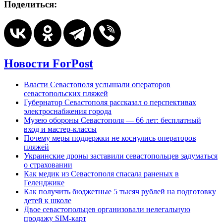
Поделиться:
Новости ForPost
Власти Севастополя услышали операторов
севастопольских пляжей
Губернатор Севастополя рассказал о перспективах
электроснабжения города
Музею обороны Севастополя — 66 лет: бесплатный
вход и мастер-классы
Почему меры поддержки не коснулись операторов
пляжей
Украинские дроны заставили севастопольцев задуматься
о страховании
Как медик из Севастополя спасала раненых в
Геленджике
Как получить бюджетные 5 тысяч рублей на подготовку
детей к школе
Двое севастопольцев организовали нелегальную
продажу SIM-карт