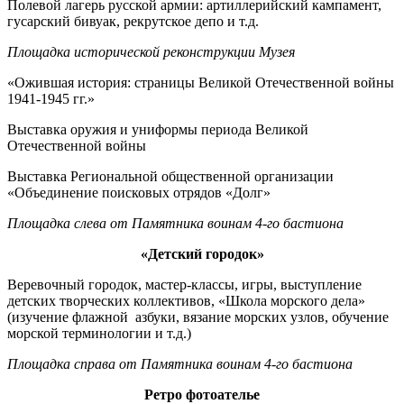
Полевой лагерь русской армии: артиллерийский кампамент,
гусарский бивуак, рекрутское депо и т.д.
Площадка исторической реконструкции Музея
«Ожившая история: страницы Великой Отечественной войны
1941-1945 гг.»
Выставка оружия и униформы периода Великой
Отечественной войны
Выставка Региональной общественной организации
«Объединение поисковых отрядов «Долг»
Площадка слева от Памятника воинам 4-го бастиона
«Детский городок»
Веревочный городок, мастер-классы, игры, выступление
детских творческих коллективов, «Школа морского дела»
(изучение флажной азбуки, вязание морских узлов, обучение
морской терминологии и т.д.)
Площадка справа от Памятника воинам 4-го бастиона
Ретро фотоателье