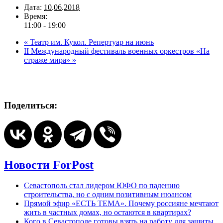
Дата:
10.06.2018
Время:
11:00 - 19:00
«
Театр им. Кукол. Репертуар на июнь
II Международный фестиваль военных оркестров «На
страже мира»
»
Поделиться:
Новости ForPost
Севастополь стал лидером ЮФО по падению
строительства, но с одним позитивным нюансом
Прямой эфир «ЕСТЬ ТЕМА». Почему россияне мечтают
жить в частных домах, но остаются в квартирах?
Кого в Севастополе готовы взять на работу для защиты