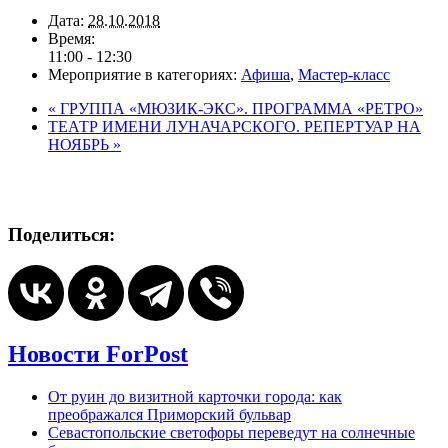
Дата:
28.10.2018
Время:
11:00 - 12:30
Мероприятие в категориях:
Афиша
,
Мастер-класс
«
ГРУППА «МЮЗИК-ЭКС». ПРОГРАММА «РЕТРО»
ТЕАТР ИМЕНИ ЛУНАЧАРСКОГО. РЕПЕРТУАР НА
НОЯБРЬ
»
Поделиться:
Новости ForPost
От руин до визитной карточки города: как
преображался Приморский бульвар
Севастопольские светофоры переведут на солнечные