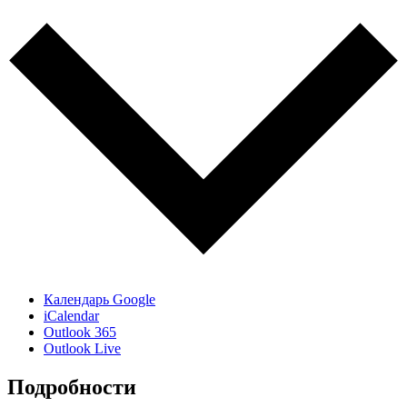
Календарь Google
iCalendar
Outlook 365
Outlook Live
Подробности