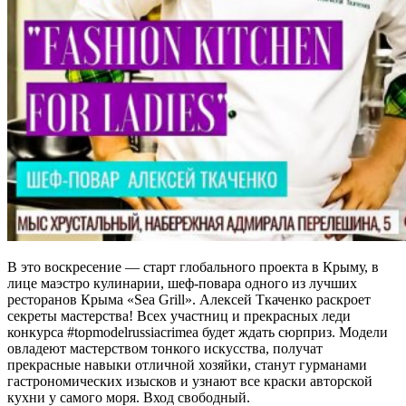
В это воскресение — старт глобального проекта в Крыму, в
лице маэстро кулинарии, шеф-повара одного из лучших
ресторанов Крыма «Sea Grill». Алексей Ткаченко раскроет
секреты мастерства! Всех участниц и прекрасных леди
конкурса #topmodelrussiacrimea будет ждать сюрприз. Модели
овладеют мастерством тонкого искусства, получат
прекрасные навыки отличной хозяйки, станут гурманами
гастрономических изысков и узнают все краски авторской
кухни у самого моря. Вход свободный.