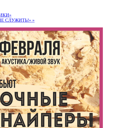
ИКИ»
НЕ СЛУЖИТЬ!»
»