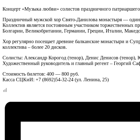
Концерт «Музыка любви» солистов праздничного патриаршего 
Праздничный мужской хор Свято-Данилова монастыря — один 
Коллектив является постоянным участником торжественных пр
Болгарии, Великобритании, Германии, Греции, Италии, Макед
Хор регулярно посещает древние балканские монастыри и Супр
коллектива – более 20 дисков.
Солисты: Александр Корогод (тенор), Денис Денисов (тенор), 
Художественный руководитель и главный регент – Георгий Са
Стоимость билетов: 400 — 800 руб.
Касса СЦКиИ: +7 (8692)54-32-24 (ул. Ленина, 25)