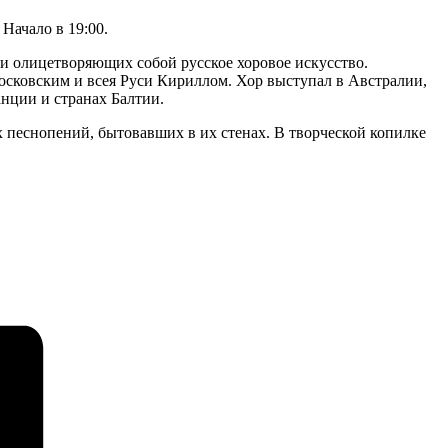
Начало в 19:00.
 олицетворяющих собой русское хоровое искусство.
сковским и всея Руси Кириллом. Хор выступал в Австралии,
нции и странах Балтии.
х песнопений, бытовавших в их стенах. В творческой копилке