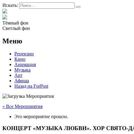
Искать:
Тёмный фон
Светлый фон
Меню
Рецензии
Кино
Анимация
Музыка
Арт
Афиша
Назад на ForPost
« Все Мероприятия
Это мероприятие прошло.
КОНЦЕРТ «МУЗЫКА ЛЮБВИ». ХОР СВЯТО-