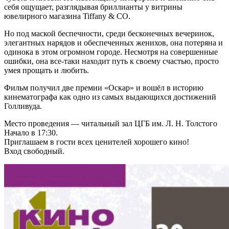
себя ощущает, разглядывая бриллианты у витрины
ювелирного магазина Tiffany & CO.
Но под маской беспечности, среди бесконечных вечеринок,
элегантных нарядов и обеспеченных женихов, она потеряна и
одинока в этом огромном городе. Несмотря на совершенные
ошибки, она все-таки находит путь к своему счастью, просто
умея прощать и любить.
Фильм получил две премии «Оскар» и вошёл в историю
кинематографа как одно из самых выдающихся достижений
Голливуда.
Место проведения — читальный зал ЦГБ им. Л. Н. Толстого
Начало в 17:30.
Приглашаем в гости всех ценителей хорошего кино!
Вход свободный.