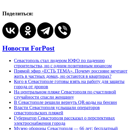
Поделиться:
Новости ForPost
Севастополь стал лидером ЮФО по падению
строительства, но с одним позитивным нюансом
Прямой эфир «ЕСТЬ ТЕМА». Почему россияне мечтают
жить в частных домах, но остаются в квартирах?
Кого в Севастополе готовы взять на работу для защиты
города от дронов
На центральном пляже Севастополя по счастливой
случайности спасли женщину
В Севастополе решили вернуть QR-коды на бензин
Власти Севастополя услышали операторов
севастопольских пляжей
Губернатор Севастополя рассказал о перспективах
электроснабжения города
Музею обороны Севастополя — 66 лет: бесплатный