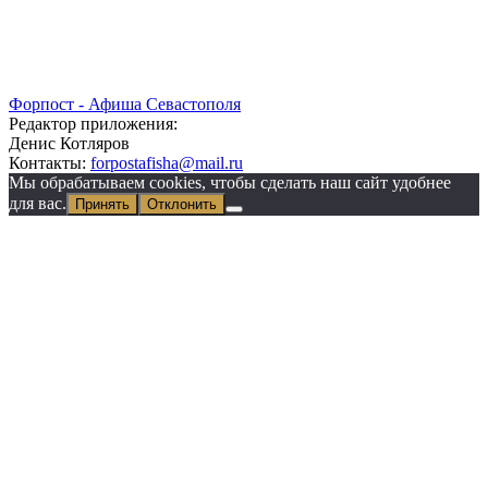
Форпост - Афиша Севастополя
Редактор приложения:
Денис Котляров
Контакты:
forpostafisha@mail.ru
Мы обрабатываем cookies, чтобы сделать наш сайт удобнее
для вас.
Принять
Отклонить