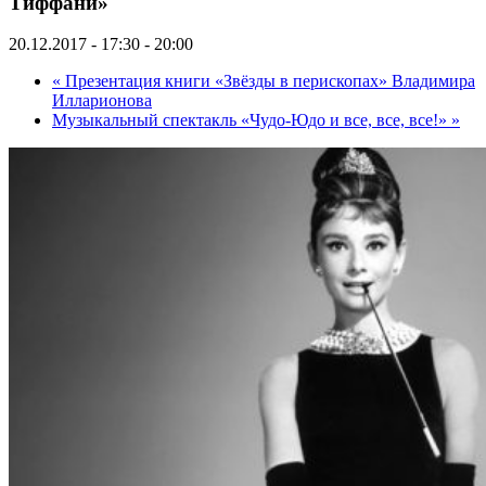
Тиффани»
20.12.2017 - 17:30
-
20:00
«
Презентация книги «Звёзды в перископах» Владимира
Илларионова
Музыкальный спектакль «Чудо-Юдо и все, все, все!»
»