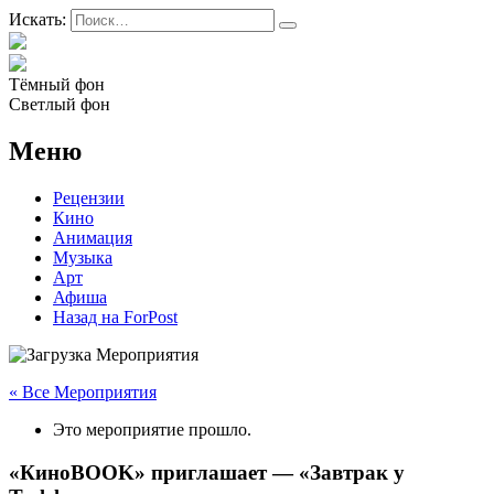
Искать:
Тёмный фон
Светлый фон
Меню
Рецензии
Кино
Анимация
Музыка
Арт
Афиша
Назад на ForPost
« Все Мероприятия
Это мероприятие прошло.
«КиноBOOK» приглашает — «Завтрак у