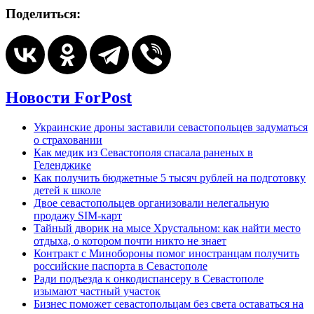
Поделиться:
Новости ForPost
Украинские дроны заставили севастопольцев задуматься
о страховании
Как медик из Севастополя спасала раненых в
Геленджике
Как получить бюджетные 5 тысяч рублей на подготовку
детей к школе
Двое севастопольцев организовали нелегальную
продажу SIM-карт
Тайный дворик на мысе Хрустальном: как найти место
отдыха, о котором почти никто не знает
Контракт с Минобороны помог иностранцам получить
российские паспорта в Севастополе
Ради подъезда к онкодиспансеру в Севастополе
изымают частный участок
Бизнес поможет севастопольцам без света оставаться на