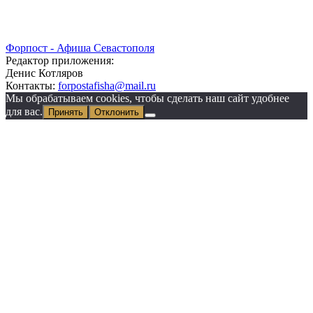
Форпост - Афиша Севастополя
Редактор приложения:
Денис Котляров
Контакты:
forpostafisha@mail.ru
Мы обрабатываем cookies, чтобы сделать наш сайт удобнее
для вас.
Принять
Отклонить