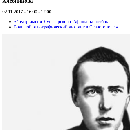
Хлебникова
02.11.2017 - 16:00
-
17:00
«
Театр имени Луначарского. Афиша на ноябрь
Большой этнографический диктант в Севастополе
»