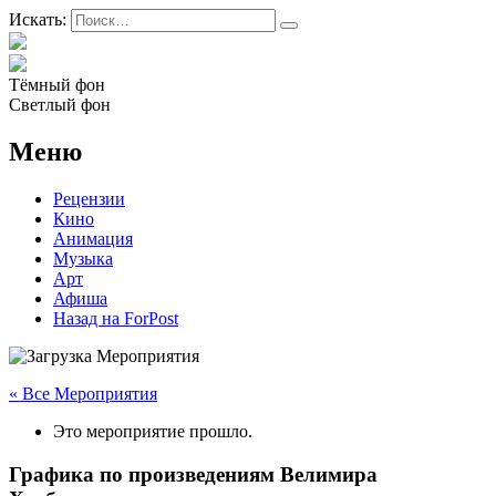
Искать:
Тёмный фон
Светлый фон
Меню
Рецензии
Кино
Анимация
Музыка
Арт
Афиша
Назад на ForPost
« Все Мероприятия
Это мероприятие прошло.
Графика по произведениям Велимира