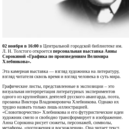
02 ноября в 16:00
в Центральной городской библиотеке им.
Л. Н. Толстого откроется
персональная выставка Анны
Сорокиной «Графика по произведениям Велимира
Хлебникова».
Эта камерная выставка — взгляд художника на литературу,
взгляд читателя сквозь время и взгляд человека в суть мира.
Графические листы, представленные в экспозиции – это
визуальная интерпретация литературных экспериментов
одного из крупнейших деятелей русского авангарда, поэта,
прозаика Виктора Владимировича Хлебникова. Однако их
трудно назвать только лишь иллюстрацией.
«Словотворчество» Хлебникова и его футуристические идеи
художник смело и свободно трансформирует в изображение.
Анна Сорокина рисует сюжеты, персонажей, символы,
метафоры, «погружения и восхождения». Она читает текст,