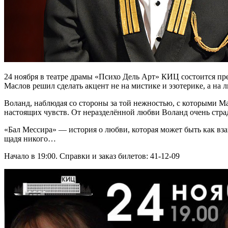
24 ноября в театре драмы «Психо Дель Арт» КИЦ состоится п
Маслов решил сделать акцент не на мистике и эзотерике, а на
Воланд, наблюдая со стороны за той нежностью, с которыми Мас
настоящих чувств. От неразделённой любви Воланд очень страд
«Бал Мессира» — история о любви, которая может быть как вза
щадя никого…
Начало в 19:00. Справки и заказ билетов: 41-12-09