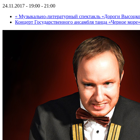
24.11.2017 - 19:00
-
21:00
«
Музыкально-литературный спектакль «Дороги Высоцко
Концерт Государственного ансамбля танца «Черное море