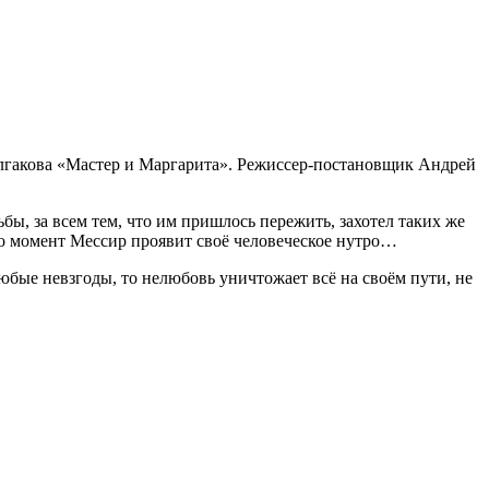
улгакова «Мастер и Маргарита». Режиссер-постановщик Андрей
бы, за всем тем, что им пришлось пережить, захотел таких же
то момент Мессир проявит своё человеческое нутро…
юбые невзгоды, то нелюбовь уничтожает всё на своём пути, не