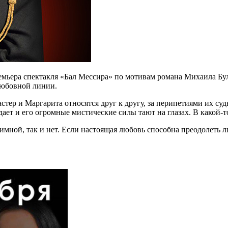
ремьера спектакля «Бал Мессира» по мотивам романа Михаила Б
 любовной линии.
тер и Маргарита относятся друг к другу, за перипетиями их судь
ает и его огромные мистические силы тают на глазах. В какой-
имной, так и нет. Если настоящая любовь способна преодолеть л