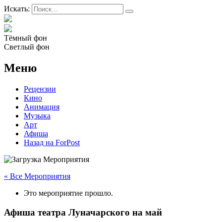
Искать:
Тёмный фон
Светлый фон
Меню
Рецензии
Кино
Анимация
Музыка
Арт
Афиша
Назад на ForPost
« Все Мероприятия
Это мероприятие прошло.
Афиша театра Луначарского на май