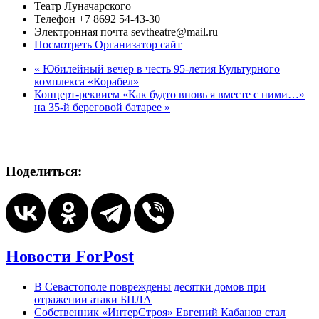
Театр Луначарского
Телефон
+7 8692 54-43-30
Электронная почта
sevtheatre@mail.ru
Посмотреть Организатор сайт
«
Юбилейный вечер в честь 95-летия Культурного
комплекса «Корабел»
Концерт-реквием «Как будто вновь я вместе с ними…»
на 35-й береговой батарее
»
Поделиться:
Новости ForPost
В Севастополе повреждены десятки домов при
отражении атаки БПЛА
Собственник «ИнтерСтроя» Евгений Кабанов стал