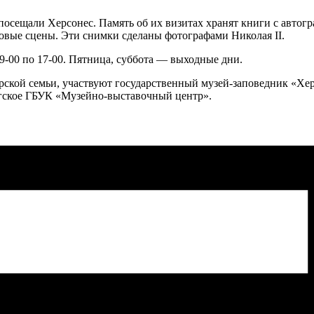
сещали Херсонес. Память об их визитах хранят книги с автогр
товые сцены. Эти снимки сделаны фотографами Николая II.
9-00 по 17-00. Пятница, суббота — выходные дни.
ской семьи, участвуют государственный музей-заповедник «Хе
гское ГБУК «Музейно-выставочный центр».