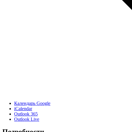
Календарь Google
iCalendar
Outlook 365
Outlook Live
Подробности