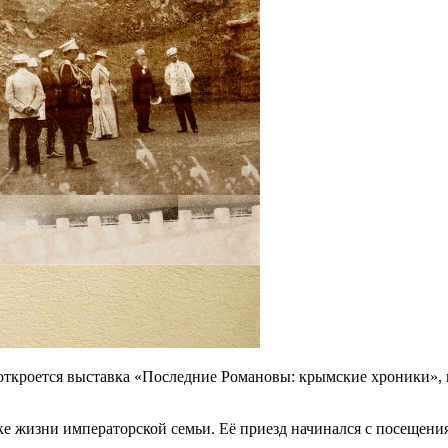
 откроется выставка «Последние Романовы: крымские хроники», 
е жизни императорской семьи. Её приезд начинался с посещения