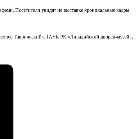
афами. Посетители увидят на выставке хроникальные кадры,
рсонес Таврический», ГАУК РК «Ливадийский дворец-музей»,