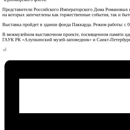
Представители Российского Императорского Дома Романовых по
на которых запечатлены как торжественные события, так и бы
Выставка пройдет в здании фонда Паккарда. Режим работы: с 0
В межмузейном выставочном проекте, посвященном памяти цар
ГАУК РК «Алупкинский музей-заповедник» и Санкт-Петербур